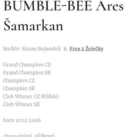
BUMBLE-BEE Áres
Šamarkan
Rodiče: Koran Bojandolí &
Frea z Želečky
Grand Champion CZ
Grand Champion SK
Champion CZ
Champion SK
Club Winner CZ MSKAO
Club Winner SK
born 10.12.2006
chrup úplný, nůžkový