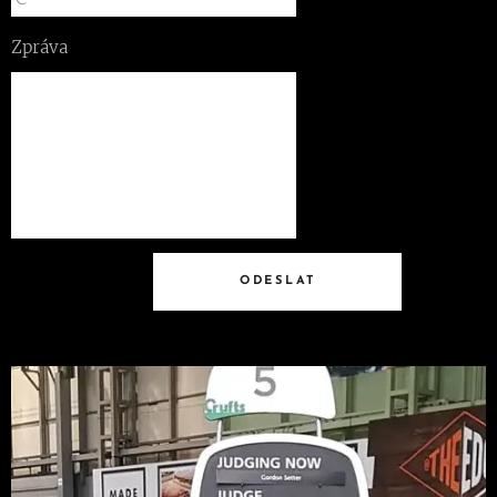
Zpráva
ODESLAT