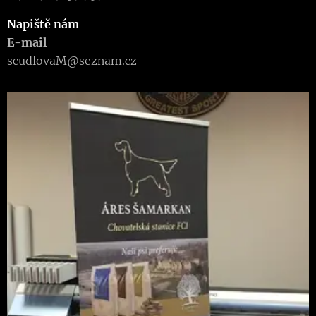
Napiště nám
E-mail
scudlovaM@seznam.cz