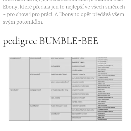
Ebony, které předala jen to nejlepší ve všech směrech
- pro show i pro práci. A Ebony to opět předává všem
svým potomkům.
pedigree BUMBLE-BEE