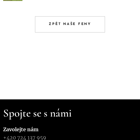
ZPĚT NAŠE FENY
Spojte se s námi
Zavolejte nám
+420 724 137 959