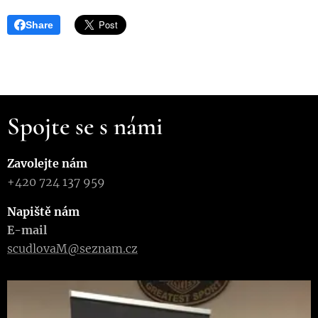
Share
Spojte se s námi
Zavolejte nám
+420 724 137 959
Napiště nám
E-mail
scudlovaM@seznam.cz