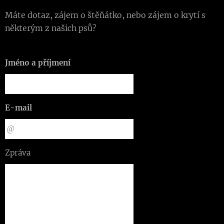
Máte dotaz, zájem o štěňátko, nebo zájem o krytí s
některým z našich psů?
Jméno a příjmení
E-mail
Zpráva