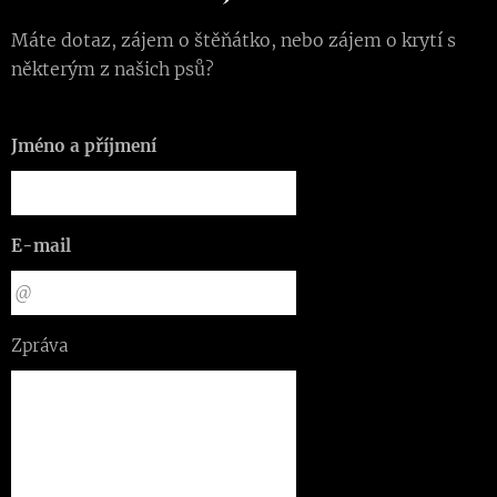
Máte dotaz, zájem o štěňátko, nebo zájem o krytí s
některým z našich psů?
Jméno a příjmení
E-mail
Zpráva