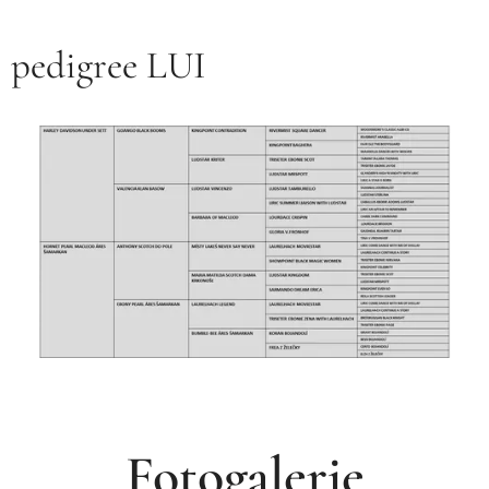
pedigree LUI
Fotogalerie