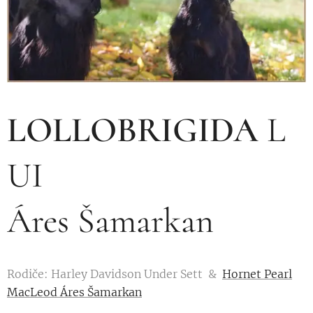
LOLLOBRIGIDA
L
UI
Áres Šamarkan
Rodiče: Harley Davidson Under Sett &
Hornet Pearl
MacLeod Áres Šamarkan