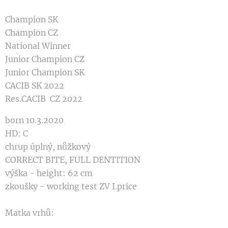
Champion SK
Champion CZ
National Winner
Junior Champion CZ
Junior Champion SK
CACIB SK 2022
Res.CACIB CZ 2022
born 10.3.2020
HD: C
chrup úplný, nůžkový
CORRECT BITE, FULL DENTITION
výška - height: 62 cm
zkoušky - working test ZV I.price
Matka vrhů: